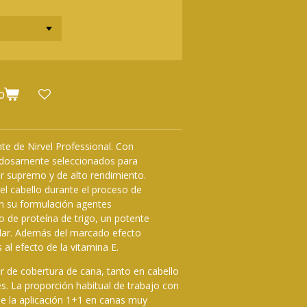
o
te de Nirvel Professional. Con
adosamente seleccionados para
or supremo y de alto rendimiento.
del cabello durante el proceso de
en su formulación agentes
o de proteína de trigo, un potente
pilar. Además del marcado efecto
al efecto de la vitamina E.
r de cobertura de cana, tanto en cabello
. La proporción habitual de trabajo con
e la aplicación 1+1 en canas muy